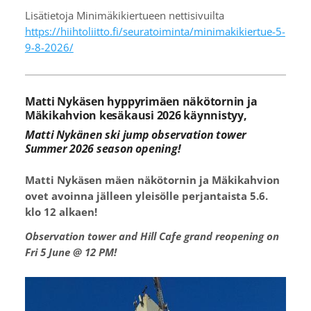
Lisätietoja Minimäkikiertueen nettisivuilta
https://hiihtoliitto.fi/seuratoiminta/minimakikiertue-5-
9-8-2026/
Matti Nykäsen hyppyrimäen näkötornin ja
Mäkikahvion kesäkausi 2026 käynnistyy,
Matti Nykänen ski jump observation tower
Summer 2026 season opening!
Matti Nykäsen mäen näkötornin ja Mäkikahvion
ovet avoinna jälleen yleisölle perjantaista 5.6.
klo 12 alkaen!
Observation tower and Hill Cafe grand reopening on
Fri 5 June @ 12 PM!