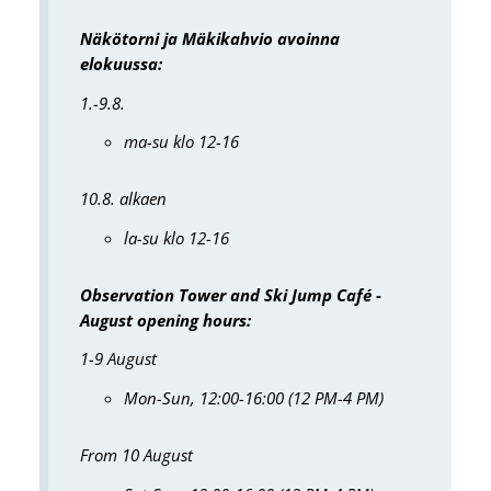
Näkötorni ja Mäkikahvio avoinna
elokuussa:
1.-9.8.
ma-su klo 12-16
10.8. alkaen
la-su klo 12-16
Observation Tower and Ski Jump Café -
August opening hours:
1-9 August
Mon-Sun, 12:00-16:00 (12 PM-4 PM)
From 10 August