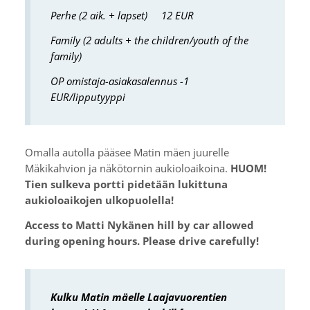
Perhe (2 aik. + lapset) 12 EUR
Family (2 adults + the children/youth of the
family)
OP omistaja-asiakasalennus -1
EUR/lipputyyppi
Omalla autolla pääsee Matin mäen juurelle
Mäkikahvion ja näkötornin aukioloaikoina.
HUOM!
Tien sulkeva portti pidetään lukittuna
aukioloaikojen ulkopuolella!
Access to Matti Nykänen hill by car allowed
during opening hours. Please drive carefully!
Kulku Matin mäelle Laajavuorentien