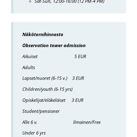
Sat-Sun, 12:00-16:00 (12 PM-4 PM)
Näkötornihinnasto
Observation tower admission
Aikuiset 5 EUR
Adults
Lapset/nuoret (6-15 v.) 3 EUR
Children/youth (6-15 yrs)
Opiskelijat/eläkeläiset 3 EUR
Student/pensioner
Alle 6 v. Ilmainen/Free
Under 6 yrs