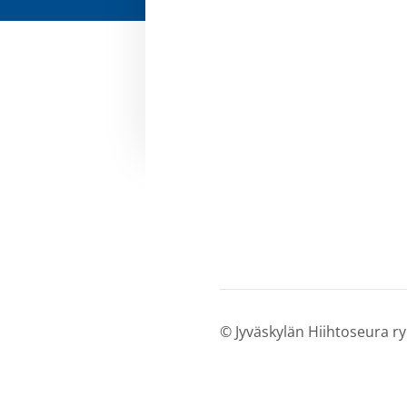
©
Jyväskylän Hiihtoseura ry