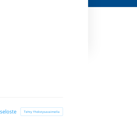
seloste
Tehty Yhdistysavaimella